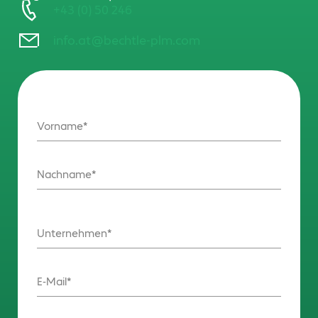
+43 (0) 50 246
info.at@bechtle-plm.com
Vorname
Nachname
Unternehmen
E-Mail