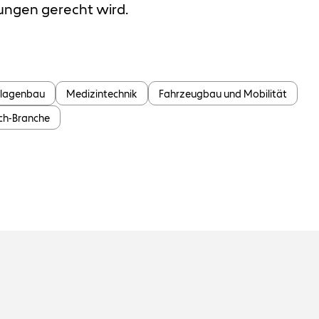
ngen gerecht wird.
nlagenbau
Medizintechnik
Fahrzeugbau und Mobilität
ch-Branche