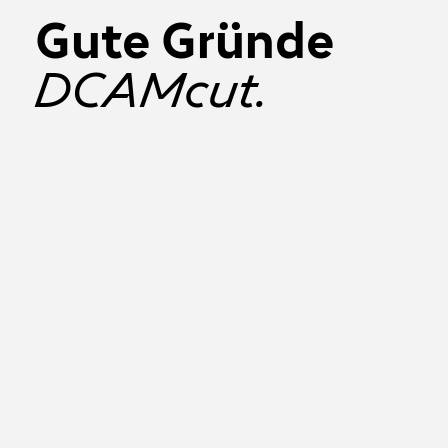
Gute Gründe
DCAMcut.