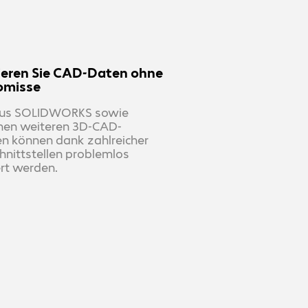
ieren Sie CAD-Daten ohne
omisse
aus SOLIDWORKS sowie
chen weiteren 3D-CAD-
n können dank zahlreicher
hnittstellen problemlos
rt werden.