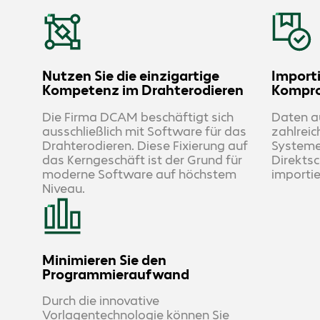
Nutzen Sie die einzigartige
Import
Kompetenz im Drahterodieren
Kompr
Die Firma DCAM beschäftigt sich
Daten 
ausschließlich mit Software für das
zahlrei
Drahterodieren. Diese Fixierung auf
Systeme
das Kerngeschäft ist der Grund für
Direktsc
moderne Software auf höchstem
importie
Niveau.
Minimieren Sie den
Programmieraufwand
Durch die innovative
Vorlagentechnologie können Sie