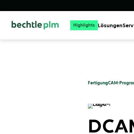
Lösungen
Serv
Highlights
Fertigung
CAM-Progra
DCAM