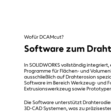
Wofür DCAMcut?
Software zum Draht
In SOLIDWORKS vollständig integriert, 
Programme für Flächen- und Volumenk
ausschließlich auf Drahterosion spezia
Software im Bereich Werkzeug- und 
Extrusionswerkzeug sowie Prototype
Die Software unterstützt Drahterodie
3D-CAD Systemen, was zu präzisesten 