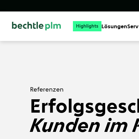
Lösungen
Serv
Highlights
Referenzen
Erfolgsgesc
Kunden im 