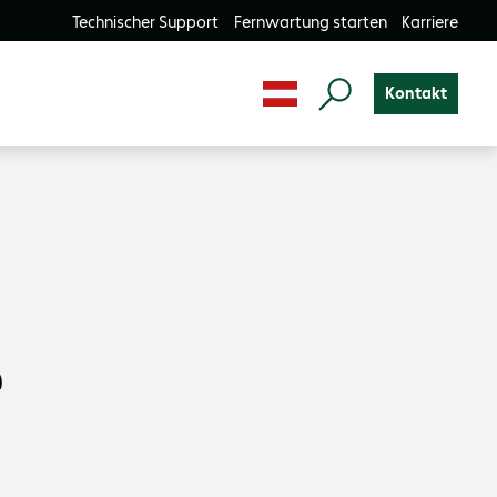
Technischer Support
Fernwartung starten
Karriere
Kontakt
e