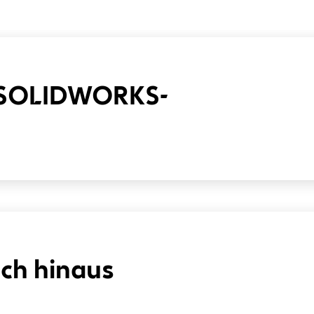
 SOLIDWORKS-
och hinaus