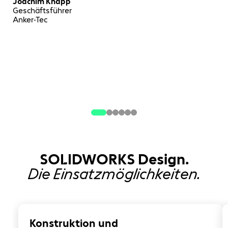
Joachim Knapp
Geschäftsführer
Anker-Tec
SOLIDWORKS Design.
Die Einsatzmöglichkeiten.
Konstruktion und