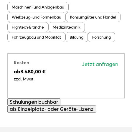
Maschinen- und Anlagenbau
Werkzeug- und Formenbau
Konsumgüter und Handel
Hightech-Branche
Medizintechnik
Fahrzeugbau und Mobilität
Bildung
Forschung
Kosten
Jetzt anfragen
ab
3.480,00 €
zzgl. Mwst
Schulungen buchbar
als Einzelplatz- oder Geräte-Lizenz