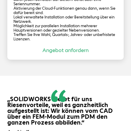
gewinnen.
Seriennummer.
Aktivierung der Cloud-Funktionen genau dann, wenn Sie
dafür bereit sind.
Lokal verwaltete Installation oder Bereitstellung über ein
Netzwerk.
Möglichkeit zur parallelen Installation mehrerer
Hauptversionen oder gezielter Nebenversionen.
Treffen Sie Ihre Wahl, Quartals-, Jahres- oder unbefristete
Lizenzen.
Angebot anfordern
„SOLIDWORKS bietet für uns
Riesenvorteile, weil es ganzheitlich
aufgestellt ist: Wir können vom CAD
über ein FEM-Modul zum PDM den
ganzen Prozess abbilden.“