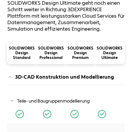
SOLIDWORKS Design Ultimate geht noch einen
Schritt weiter in Richtung 3DEXPERIENCE
Plattform mit leistungsstarken Cloud Services für
Datenmanagement, Zusammenarbeit,
Simulation und effizientes Engineering.
SOLIDWORKS
SOLIDWORKS
SOLIDWORKS
SOLIDWORKS
Design
Design
Design
Design
Standard
Professional
Premium
Ultimate
3D-CAD Konstruktion und Modellierung
Teile- und Baugruppenmodellierung
Decken Sie alle Aspekte der Teile- und
Baugruppenmodellierung ab und verwandeln Sie Ihre
Ideen und Konzepte in virtuelle 3D-Modelle.