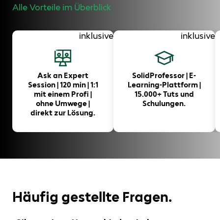
Alle Vorteile im Überblick
inklusive
inklusive
Ask an Expert
SolidProfessor | E-
Session | 120 min | 1:1
Learning-Plattform |
mit einem Profi |
15.000+ Tuts und
ohne Umwege |
Schulungen.
direkt zur Lösung.
Häufig gestellte Fragen.