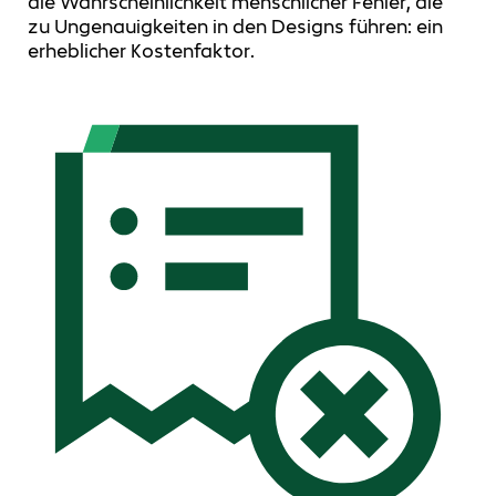
die Wahrscheinlichkeit menschlicher Fehler, die
zu Ungenauigkeiten in den Designs führen: ein
erheblicher Kostenfaktor.