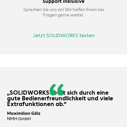
Support inklusive
Sprechen Sie uns an! Wir helfen Ihnen bei
Fragen gerne weiter.
Jetzt SOLIDWORKS testen
„SOLIDWORKS setzt sich durch eine
gute Bedienerfreundlichkeit und viele
Extrafunktionen ab.“
Maximilian Gölz
NMH GmbH