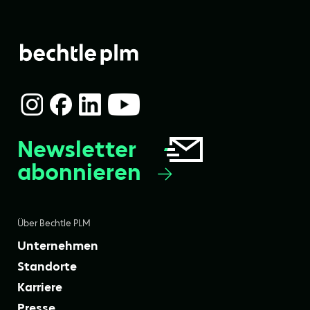
in den Internet Browsern Google Chrome,
Mozilla Firefox, Microsoft Internet Explorer und
Microsoft Edge, streamen.
Newsletter
abonnieren
Über Bechtle PLM
Unternehmen
Standorte
Karriere
Presse