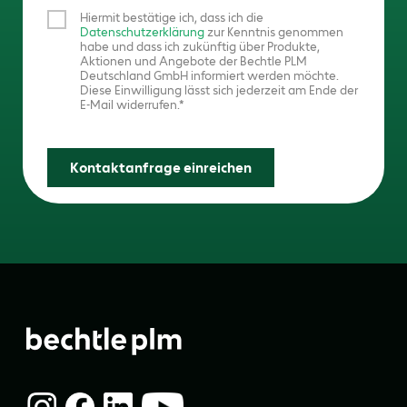
Hiermit bestätige ich, dass ich die
Datenschutzerklärung
zur Kenntnis genommen
habe und dass ich zukünftig über Produkte,
Aktionen und Angebote der Bechtle PLM
Deutschland GmbH informiert werden möchte.
Diese Einwilligung lässt sich jederzeit am Ende der
E-Mail widerrufen.
Kontaktanfrage einreichen