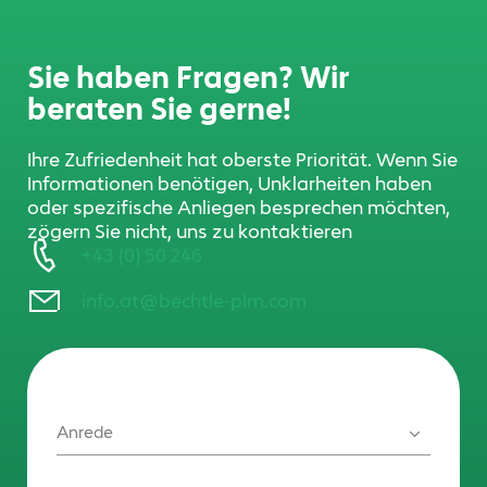
Sie haben Fragen? Wir
beraten Sie gerne!
Ihre Zufriedenheit hat oberste Priorität. Wenn Sie
Informationen benötigen, Unklarheiten haben
oder spezifische Anliegen besprechen möchten,
zögern Sie nicht, uns zu kontaktieren
+43 (0) 50 246
info.at@bechtle-plm.com
Anrede