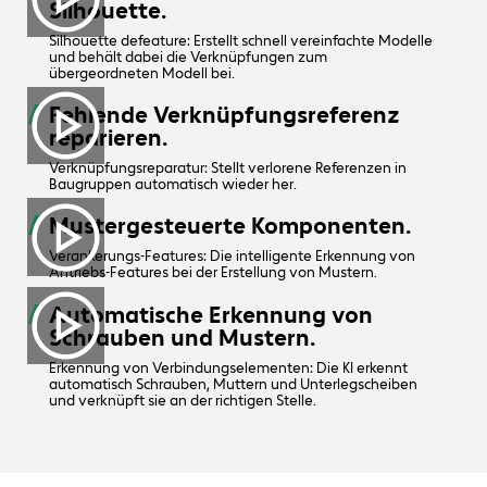
Silhouette.
Silhouette defeature: Erstellt schnell vereinfachte Modelle
und behält dabei die Verknüpfungen zum
übergeordneten Modell bei.
Fehlende Verknüpfungsreferenz
reparieren.
Verknüpfungsreparatur: Stellt verlorene Referenzen in
Baugruppen automatisch wieder her.
Mustergesteuerte Komponenten.
Verankerungs-Features: Die intelligente Erkennung von
Antriebs-Features bei der Erstellung von Mustern.
Automatische Erkennung von
Schrauben und Mustern.
Erkennung von Verbindungselementen: Die KI erkennt
automatisch Schrauben, Muttern und Unterlegscheiben
und verknüpft sie an der richtigen Stelle.