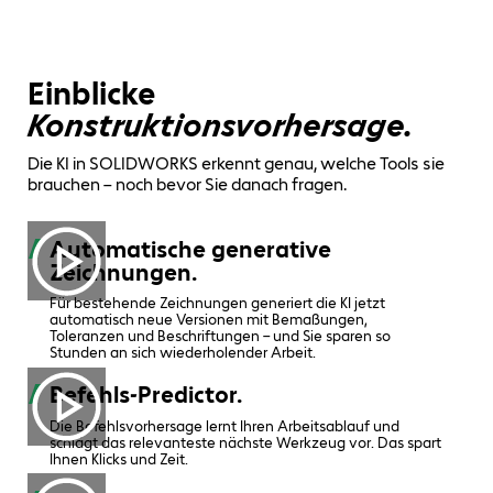
Einblicke
Konstruktionsvorhersage.
Die KI in SOLIDWORKS erkennt genau, welche Tools sie
brauchen – noch bevor Sie danach fragen.
Automatische generative
Zeichnungen.
Für bestehende Zeichnungen generiert die KI jetzt
automatisch neue Versionen mit Bemaßungen,
Toleranzen und Beschriftungen – und Sie sparen so
Stunden an sich wiederholender Arbeit.
Befehls-Predictor.
Die Befehlsvorhersage lernt Ihren Arbeitsablauf und
schlägt das relevanteste nächste Werkzeug vor. Das spart
Ihnen Klicks und Zeit.