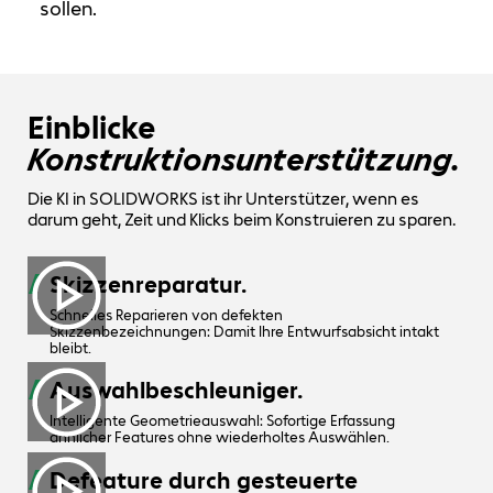
sollen.
Einblicke
Konstruktionsunterstützung.
Die KI in SOLIDWORKS ist ihr Unterstützer, wenn es
darum geht, Zeit und Klicks beim Konstruieren zu sparen.
Skizzenreparatur.
Schnelles Reparieren von defekten
Skizzenbezeichnungen: Damit Ihre Entwurfsabsicht intakt
bleibt.
Auswahlbeschleuniger.
Intelligente Geometrieauswahl: Sofortige Erfassung
ähnlicher Features ohne wiederholtes Auswählen.
Defeature durch gesteuerte