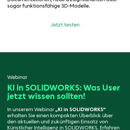
sogar funktionsfähige 3D-Modelle.
Jetzt testen
Webinar
KI in SOLIDWORKS: Was User
jetzt wissen sollten!
In unserem Webinar
„KI in SOLIDWORKS“
erhalten Sie einen kompakten Überblick über
den aktuellen und zukünftigen Einsatz von
Künstlicher Intelligenz in SOLIDWORKS. Erfahren