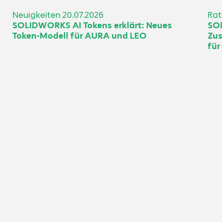
Neuigkeiten
20.07.2026
Rat
SOLIDWORKS AI Tokens erklärt: Neues
SO
Token-Modell für AURA und LEO
Zus
für