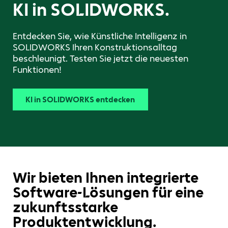
KI in SOLIDWORKS.
Entdecken Sie, wie Künstliche Intelligenz in
SOLIDWORKS Ihren Konstruktionsalltag
beschleunigt. Testen Sie jetzt die neuesten
Funktionen!
KI in SOLIDWORKS entdecken
Schulungen entdecken
Lernen Sie uns kennen
Wir bieten Ihnen integrierte
Software-Lösungen für eine
zukunftsstarke
Produktentwicklung.