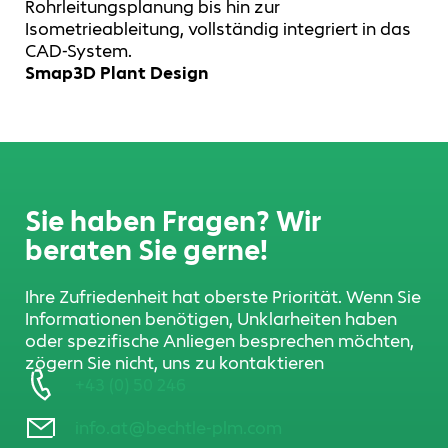
Rohrleitungsplanung bis hin zur
Isometrieableitung, vollständig integriert in das
CAD-System.
Smap3D Plant Design
Sie haben Fragen? Wir
beraten Sie gerne!
Ihre Zufriedenheit hat oberste Priorität. Wenn Sie
Informationen benötigen, Unklarheiten haben
oder spezifische Anliegen besprechen möchten,
zögern Sie nicht, uns zu kontaktieren
+43 (0) 50 246
info.at@bechtle-plm.com