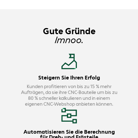
Gute Gründe
Imnoo.
Steigern Sie Ihren Erfolg
Kunden profitieren von bis zu 15 % mehr
Aufträgen, da sie ihre CNC-Bauteile um bis zu
80 % schneller kalkulieren und in einem
eigenen CNC-Webshop anbieten können.
Automatisieren Sie die Berechnung
für Dreh- und Frästeile