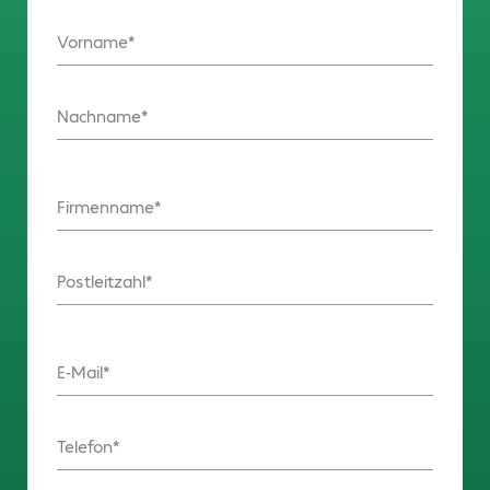
Vorname
Nachname
Firmenname
Postleitzahl
E-Mail
Telefon