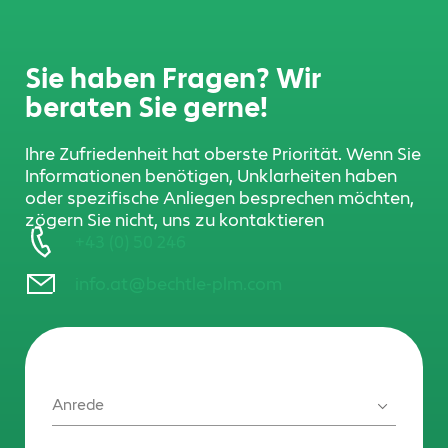
Eureka übertragen werden.
Sie haben Fragen? Wir
beraten Sie gerne!
Ihre Zufriedenheit hat oberste Priorität. Wenn Sie
Informationen benötigen, Unklarheiten haben
oder spezifische Anliegen besprechen möchten,
zögern Sie nicht, uns zu kontaktieren
+43 (0) 50 246
info.at@bechtle-plm.com
Anrede