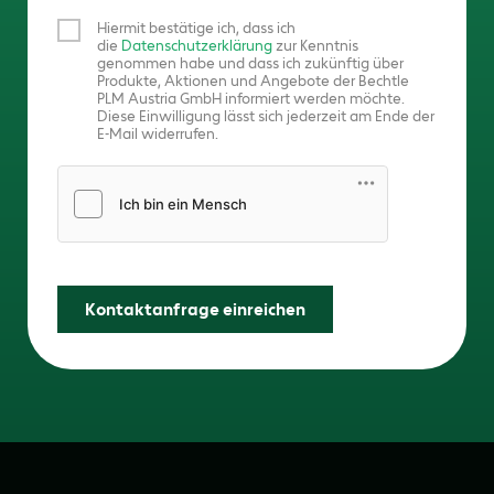
Hiermit bestätige ich, dass ich
die
Datenschutzerklärung
zur Kenntnis
genommen habe und dass ich zukünftig über
Produkte, Aktionen und Angebote der Bechtle
PLM Austria GmbH informiert werden möchte.
Diese Einwilligung lässt sich jederzeit am Ende der
E-Mail widerrufen.
Friendly Captcha
Kontaktanfrage einreichen