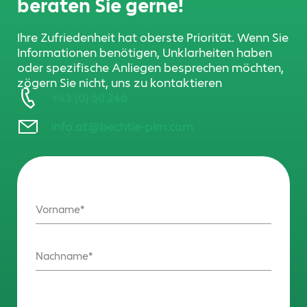
beraten Sie gerne!
Ihre Zufriedenheit hat oberste Priorität. Wenn Sie
Informationen benötigen, Unklarheiten haben
oder spezifische Anliegen besprechen möchten,
zögern Sie nicht, uns zu kontaktieren
+43 (0) 50 246
info.at@bechtle-plm.com
Vorname
Nachname