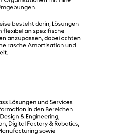
Umgebungen. ​
ise besteht darin, Lösungen
 flexibel an spezifische
n anzupassen, dabei achten
ine rasche Amortisation und
it.​
lass Lösungen und Services
sformation in den Bereichen
 Design & Engineering,
on, Digital Factory & Robotics,
 Manufacturing sowie