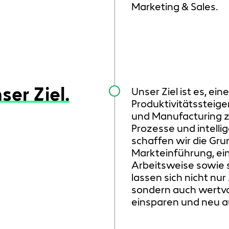
Marketing & Sales.​
ser Ziel.
Unser Ziel ist es, ein
Produktivitätssteige
und Manufacturing z
Prozesse und intell
schaffen wir die Gru
Markteinführung, ein
Arbeitsweise sowie 
lassen sich nicht nur
sondern auch wertvo
einsparen und neu a