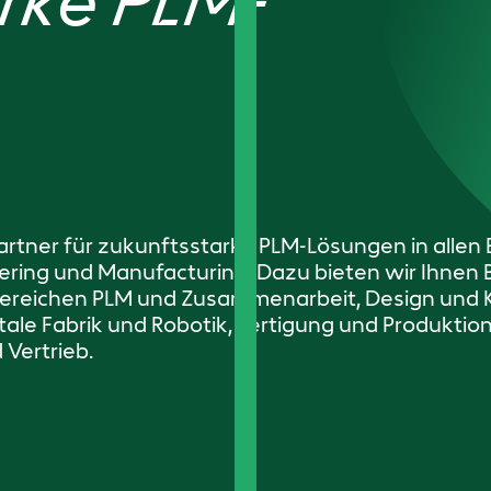
rke PLM-
 Partner für zukunftsstarke PLM-Lösungen in allen
ring und Manufacturing. Dazu bieten wir Ihnen B
Bereichen PLM und Zusammenarbeit, Design und K
itale Fabrik und Robotik, Fertigung und Produktio
Vertrieb.