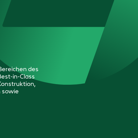
 Bereichen des
est-in-Class
onstruktion,
n sowie