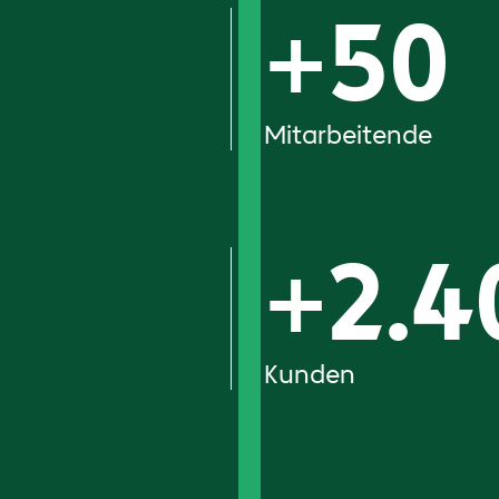
+
50
Mitarbeitende
+
2.4
Kunden