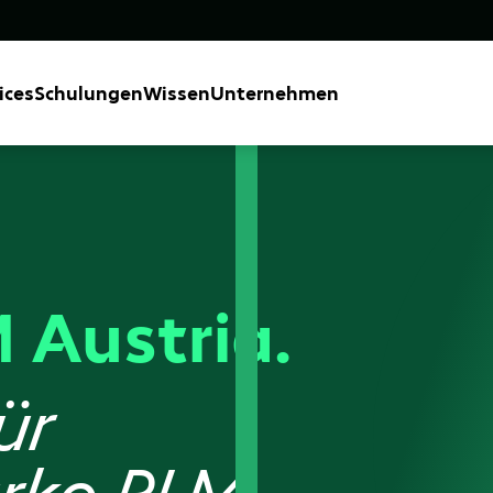
ices
Schulungen
Wissen
Unternehmen
 Austria.
ür