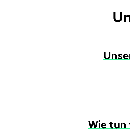
Un
Unse
Wie tun 