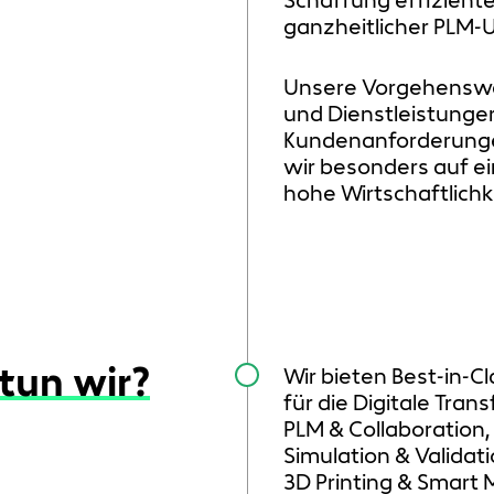
ganzheitlicher PLM-
Unsere Vorgehenswe
und Dienstleistungen
Kundenanforderunge
wir besonders auf e
hohe Wirtschaftlichke
tun wir?
Wir bieten Best-in-C
für die Digitale Tran
PLM & Collaboration,
Simulation & Validati
3D Printing & Smart