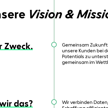
sere
Vision & Missi
r Zweck.
Gemeinsam Zukunftss
unsere Kunden bei d
Potentials zu unters
gemeinsam im Wett
wir das?
Wir verbinden Daten
Schaffung effiziente