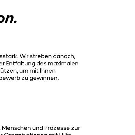
on.
tark. Wir streben danach,
er Entfaltung des maximalen
tützen, um mit Ihnen
bewerb zu gewinnen.
, Menschen und Prozesse zur
r Organisationen mit Hilfe