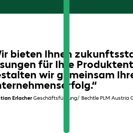
ir bieten Ihnen zukunftsst
sungen für Ihre Produkten
stalten wir gemeinsam Ihr
ternehmenserfolg.“
stian Erlacher
Geschäftsführung
Bechtle PLM Austria