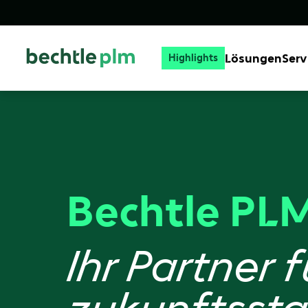
Lösungen
Serv
Highlights
Bechtle PLM
Ihr Partner f