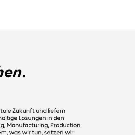
hen
.
itale Zukunft und liefern
haltige Lösungen in den
g, Manufacturing, Production
em, was wir tun, setzen wir