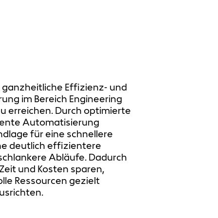
e ganzheitliche Effizienz- und
rung im Bereich Engineering
u erreichen. Durch optimierte
igente Automatisierung
ndlage für eine schnellere
e deutlich effizientere
schlankere Abläufe. Dadurch
 Zeit und Kosten sparen,
lle Ressourcen gezielt
usrichten.