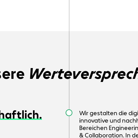
sere
Werteversprec
haftlich.
Wir gestalten die dig
innovative und nach
Bereichen Engineerin
& Collaboration. In d