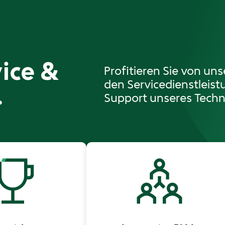
vice &
Profitieren Sie von uns
den Servicedienstleis
.
Support unseres Techn