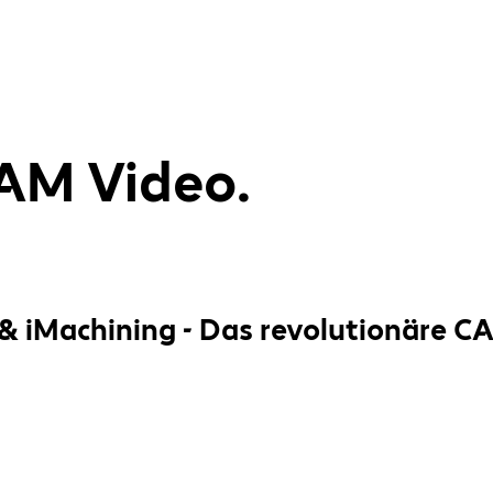
AM Video.
& iMachining - Das revolutionäre C