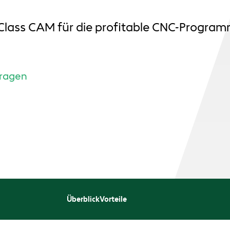
-Class CAM für die profitable CNC-Program
fragen
Überblick
Vorteile