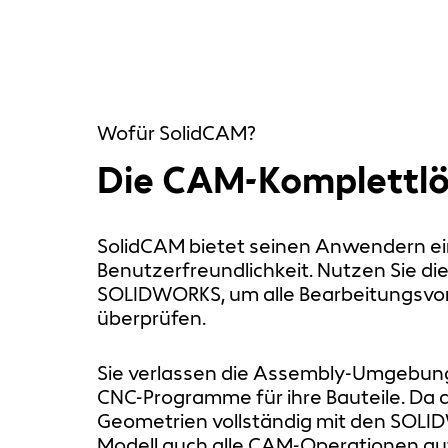
Wofür SolidCAM?
Die CAM-Komplettl
SolidCAM bietet seinen Anwendern ei
Benutzerfreundlichkeit. Nutzen Sie di
SOLIDWORKS, um alle Bearbeitungsvor
überprüfen.
Sie verlassen die Assembly-Umgebung
CNC-Programme für ihre Bauteile. Da 
Geometrien vollständig mit den SOL
Modell auch alle CAM-Operationen aut