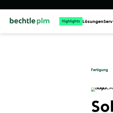
Lösungen
Serv
Highlights
Fertigung
So