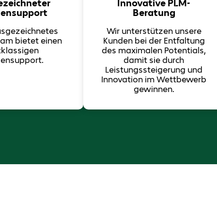
zeichneter
Innovative PLM-
ensupport
Beratung
usgezeichnetes
Wir unterstützen unsere
am bietet einen
Kunden bei der Entfaltung
tklassigen
des maximalen Potentials,
ensupport.
damit sie durch
Leistungssteigerung und
Innovation im Wettbewerb
gewinnen.