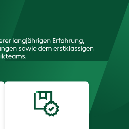
erer langjährigen Erfahrung,
tungen sowie dem erstklassigen
ikteams.