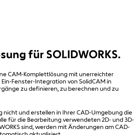
ösung für SOLIDWORKS.
ne CAM-Komplettlösung mit unerreichter
e Ein-Fenster-Integration von SolidCAM in
gänge zu definieren, zu berechnen und zu
 nicht und erstellen in Ihrer CAD-Umgebung die
alle für die Bearbeitung verwendeten 2D- und 3D-
IDWORKS sind, werden mit Änderungen am CAD-
omatisch aktualisiert.