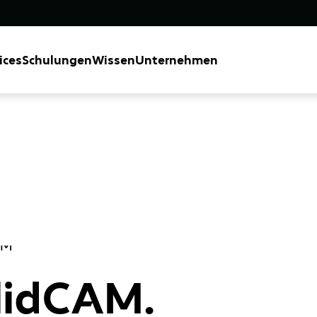
ices
Schulungen
Wissen
Unternehmen
lidCAM.