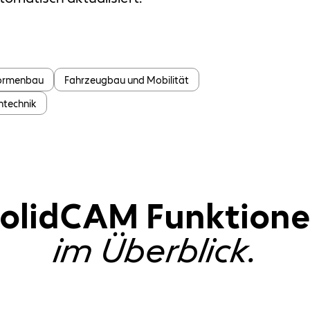
Formenbau
Fahrzeugbau und Mobilität
ntechnik
olidCAM Funktion
im Überblick.