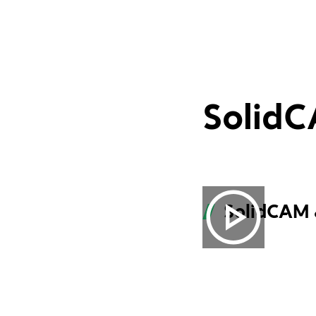
SolidC
SolidCAM 