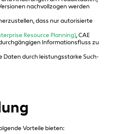
e Versionen nachvollzogen werden
erzustellen, dass nur autorisierte
nterprise Resource Planning)
, CAE
 durchgängigen Informationsfluss zu
he Daten durch leistungsstarke Such-
lung
lgende Vorteile bieten: