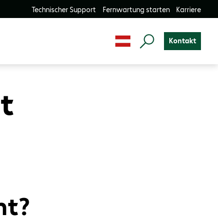
Technischer Support
Fernwartung starten
Karriere
Kontakt
t
nt?