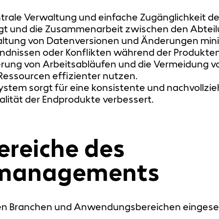
entrale Verwaltung und einfache Zugänglichkeit 
gt und die Zusammenarbeit zwischen den Abteil
waltung von Datenversionen und Änderungen minim
ändnissen oder Konflikten während der Produkte
ierung von Arbeitsabläufen und die Vermeidung 
essourcen effizienter nutzen.
System sorgt für eine konsistente und nachvollzi
lität der Endprodukte verbessert.
reiche des
nmanagements
n Branchen und Anwendungsbereichen eingesetz