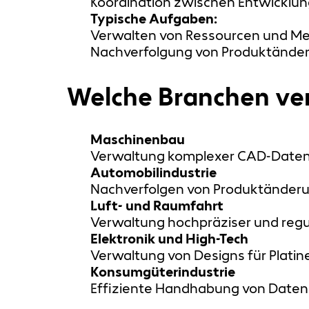
Koordination zwischen Entwicklun
Typische Aufgaben:
Verwalten von Ressourcen und Mei
Nachverfolgung von Produktänder
Welche Branchen v
Maschinenbau
Verwaltung komplexer CAD-Daten 
Automobilindustrie
Nachverfolgen von Produktänderun
Luft- und Raumfahrt
Verwaltung hochpräziser und regul
Elektronik und High-Tech
Verwaltung von Designs für Plati
Konsumgüterindustrie
Effiziente Handhabung von Daten