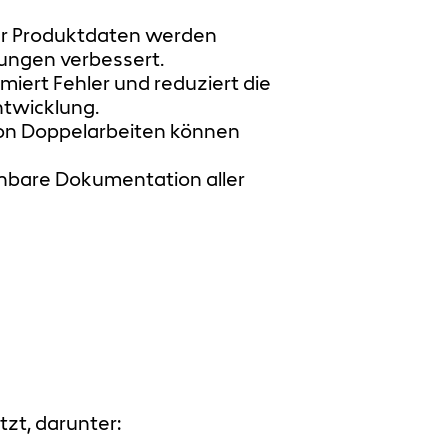
der Produktdaten werden
ungen verbessert.
iert Fehler und reduziert die
ntwicklung.
von Doppelarbeiten können
ehbare Dokumentation aller
t, darunter: