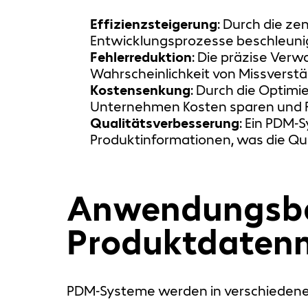
Effizienzsteigerung
: Durch die z
Entwicklungsprozesse beschleuni
Fehlerreduktion
: Die präzise Ver
Wahrscheinlichkeit von Missverst
Kostensenkung
: Durch die Optim
Unternehmen Kosten sparen und R
Qualitätsverbesserung
: Ein PDM-
Produktinformationen, was die Qua
Anwendungsbe
Produktdate
PDM-Systeme werden in verschiedene