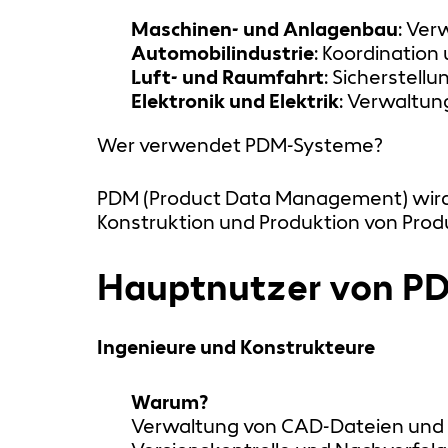
Maschinen- und Anlagenbau
: Ve
Automobilindustrie
: Koordinatio
Luft- und Raumfahrt
: Sicherstell
Elektronik und Elektrik
: Verwaltun
Wer verwendet PDM-Systeme?
PDM (Product Data Management) wird v
Konstruktion und Produktion von Produ
Hauptnutzer von P
Ingenieure und Konstrukteure
Warum?
Verwaltung von CAD-Dateien und 