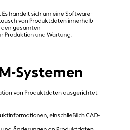
. Es handelt sich um eine Software-
ausch von Produktdaten innerhalb
, den gesamten
ur Produktion und Wartung.
DM-Systemen
ation von Produktdaten ausgerichtet
uktinformationen, einschließlich CAD-
n und Änderungen an Produktdaten,