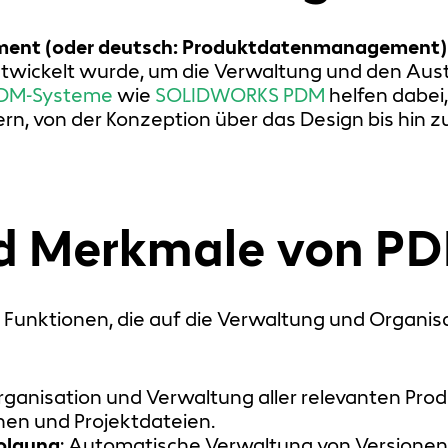
ment (oder deutsch: Produktdatenmanagement)
wickelt wurde, um die Verwaltung und den Aust
DM-Systeme
wie
SOLIDWORKS PDM
helfen dabei
n, von der Konzeption über das Design bis hin z
nd Merkmale von P
 Funktionen, die auf die Verwaltung und Organis
rganisation und Verwaltung aller relevanten Prod
nen und Projektdateien.
olgung
: Automatische Verwaltung von Versione