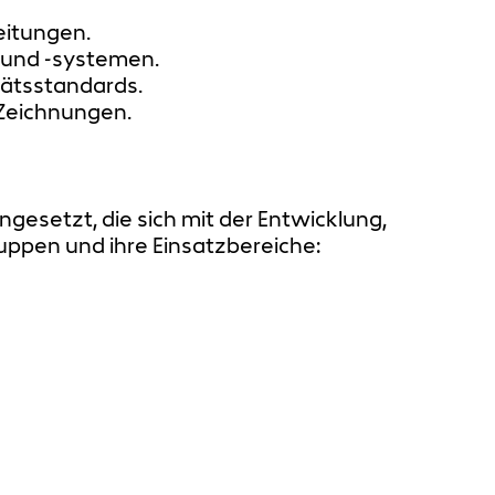
eitungen.
 und -systemen.
itätsstandards.
 Zeichnungen.
esetzt, die sich mit der Entwicklung,
uppen und ihre Einsatzbereiche: