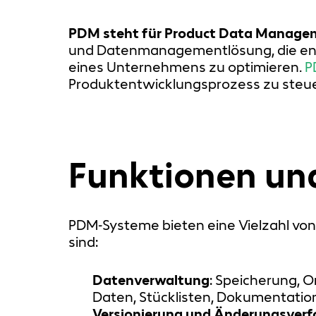
PDM steht für Product Data Manage
und Datenmanagementlösung, die ent
eines Unternehmens zu optimieren.
P
Produktentwicklungsprozess zu steuer
Funktionen u
PDM-Systeme bieten eine Vielzahl von
sind:
Datenverwaltung
: Speicherung, O
Daten, Stücklisten, Dokumentatio
Versionierung und Änderungsverf