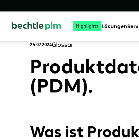
Lösungen
Serv
Highlights
Glossar
25.07.2024
Produktda
(PDM).
Was ist Prod