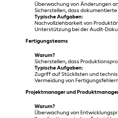
Überwachung von Änderungen an P
Sicherstellen, dass dokumentiert
Typische Aufgaben:
Nachvollziehbarkeit von Produktä
Unterstützung bei der Audit-Dok
Fertigungsteams
Warum?
Sicherstellen, dass Produktionspr
Typische Aufgaben:
Zugriff auf Stücklisten und techni
Vermeidung von Fertigungsfehlern
Projektmanager und Produktmanage
Warum?
Überwachung von Entwicklungsproj