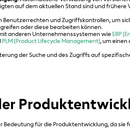
eiligten auf dem aktuellen Stand sind und früher
n Benutzerrechten und Zugriffskontrollen, um sich
reifen oder diese bearbeiten können.
on mit anderen Unternehmenssystemen wie
ERP (E
d
PLM (Product Lifecycle Management)
, um einen
chterung der Suche und des Zugriffs auf spezifisc
der Produktentwick
Bedeutung für die Produktentwicklung, da sie fo