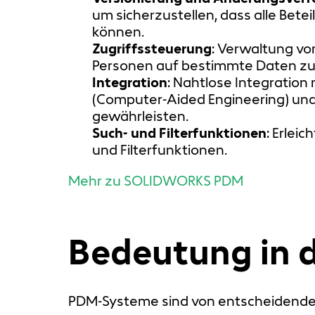
um sicherzustellen, dass alle Bet
können.
Zugriffssteuerung
: Verwaltung vo
Personen auf bestimmte Daten zug
Integration
: Nahtlose Integrati
(Computer-Aided Engineering) un
gewährleisten.
Such- und Filterfunktionen
: Erlei
und Filterfunktionen.
Mehr zu SOLIDWORKS PDM
Bedeutung in 
PDM-Systeme sind von entscheidender 