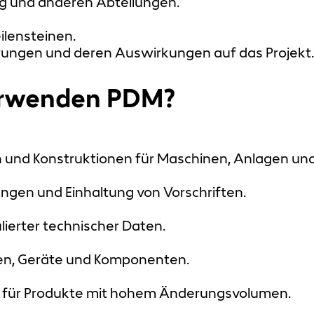
g und anderen Abteilungen.
lensteinen.
ungen und deren Auswirkungen auf das Projekt.
erwenden PDM?
und Konstruktionen für Maschinen, Anlagen und
gen und Einhaltung von Vorschriften.
ierter technischer Daten.
nen, Geräte und Komponenten.
 für Produkte mit hohem Änderungsvolumen.