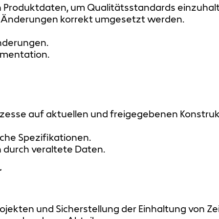
roduktdaten, um Qualitätsstandards einzuhalt
e Änderungen korrekt umgesetzt werden.
nderungen.
umentation.
ozesse auf aktuellen und freigegebenen Konstru
sche Spezifikationen.
 durch veraltete Daten.
r
ekten und Sicherstellung der Einhaltung von Ze