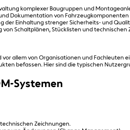
rwaltung komplexer Baugruppen und Montageanl
n und Dokumentation von Fahrzeugkomponenten
ung der Einhaltung strenger Sicherheits- und Qual
g von Schaltplänen, Stücklisten und technischen
or allem von Organisationen und Fachleuten eing
kten befassen. Hier sind die typischen Nutzergr
DM-Systemen
technischen Zeichnungen.