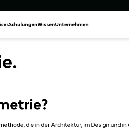
ices
Schulungen
Wissen
Unternehmen
e.
metrie?
methode, die in der Architektur, im Design und i