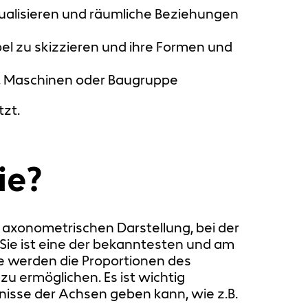
ualisieren und räumliche Beziehungen
 zu skizzieren und ihre Formen und
e, Maschinen oder Baugruppe
zt.
ie?
er axonometrischen Darstellung, bei der
 Sie ist eine der bekanntesten und am
e werden die Proportionen des
zu ermöglichen. Es ist wichtig
nisse der Achsen geben kann, wie z.B.