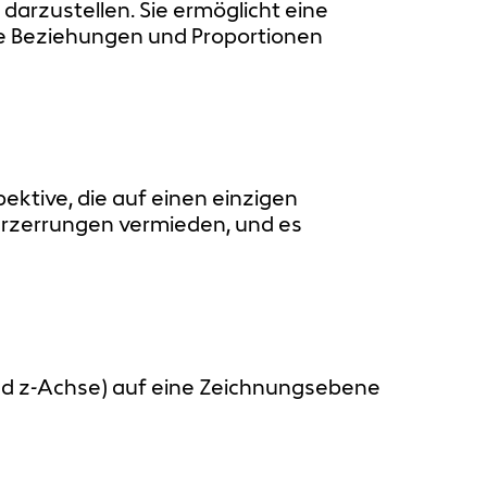
arzustellen. Sie ermöglicht eine
che Beziehungen und Proportionen
ektive, die auf einen einzigen
erzerrungen vermieden, und es
und z-Achse) auf eine Zeichnungsebene