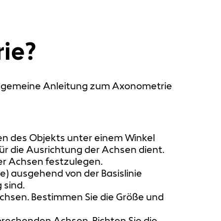
ie?
 allgemeine Anleitung zum Axonometrie
sen des Objekts unter einem Winkel
für die Ausrichtung der Achsen dient.
er Achsen festzulegen.
e) ausgehend von der Basislinie
 sind.
 Achsen. Bestimmen Sie die Größe und
prechenden Achsen. Richten Sie die