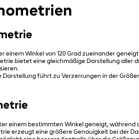
nometrien
metrie
er einem Winkel von 120 Grad zueinander geneigt
rie bietet eine gleichmäßige Darstellung aller d
sieren.
e Darstellung führt zu Verzerrungen in der Gr
etrie
ter einem bestimmten Winkel geneigt, während di
ie erzeugt eine größere Genauigkeit bei der Dar
glicht eine bessere Kontrolle über die Größenve