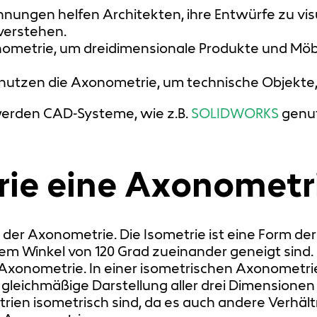
ungen helfen Architekten, ihre Entwürfe zu vis
erstehen.
metrie, um dreidimensionale Produkte und Möbel
 nutzen die Axonometrie, um technische Objekt
erden CAD-Systeme, wie z.B.
SOLIDWORKS
genut
trie eine Axonometr
Art der Axonometrie. Die Isometrie ist eine Form d
nem Winkel von 120 Grad zueinander geneigt sind.
xonometrie. In einer isometrischen Axonometri
gleichmäßige Darstellung aller drei Dimensionen 
ien isometrisch sind, da es auch andere Verhält