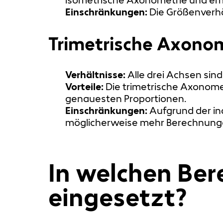
Einschränkungen:
Die Größenverhä
Trimetrische Axono
Verhältnisse:
Alle drei Achsen sind
Vorteile:
Die trimetrische Axonometr
genauesten Proportionen.
Einschränkungen:
Aufgrund der ind
möglicherweise mehr Berechnunge
In welchen Ber
eingesetzt?