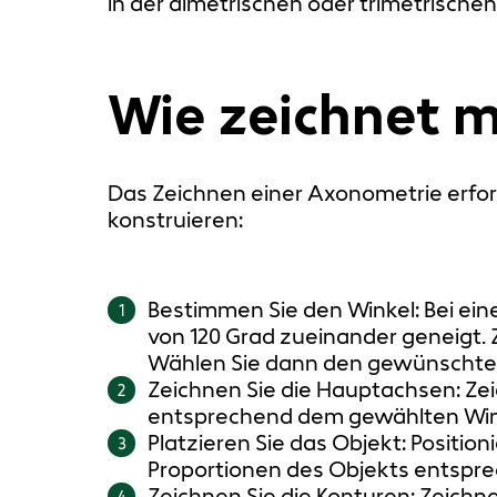
in der dimetrischen oder trimetrische
Wie zeichnet 
Das Zeichnen einer Axonometrie erfor
konstruieren:
Bestimmen Sie den Winkel: Bei ein
1
von 120 Grad zueinander geneigt. Z
Wählen Sie dann den gewünschten 
Zeichnen Sie die Hauptachsen: Zei
2
entsprechend dem gewählten Winkel.
Platzieren Sie das Objekt: Positi
3
Proportionen des Objekts entsp
Zeichnen Sie die Konturen: Zeichn
4