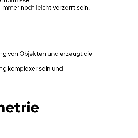
mmer noch leicht verzerrt sein.
lung von Objekten und erzeugt die
ung komplexer sein und
metrie