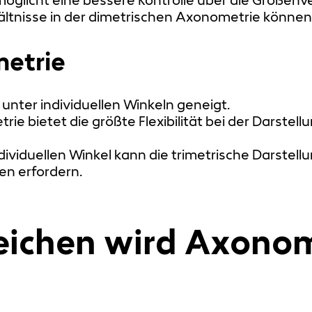
ltnisse in der dimetrischen Axonometrie können i
metrie
 unter individuellen Winkeln geneigt.
ie bietet die größte Flexibilität bei der Darstel
ividuellen Winkel kann die trimetrische Darstell
n erfordern.
eichen wird Axono