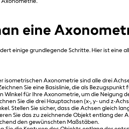
n Axonometrie.
man eine Axonometr
dert einige grundlegende Schritte. Hier ist eine
er isometrischen Axonometrie sind alle drei Ach
eichnen Sie eine Basislinie, die als Bezugspunkt 
Winkel für Ihre Axonometrie, um die Neigung d
chnen Sie die drei Hauptachsen (x-, y- und z-Achs
 Stellen Sie sicher, dass die Achsen gleich lang
onieren Sie das zu zeichnende Objekt entlang der
rechend den gewünschten Maßstäben.
en Sie die Konturen des Objekts entlang der ents