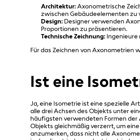
Architektur:
Axonometrische Zeichn
zwischen Gebäudeelementen zu v
Design:
Designer verwenden Axono
Proportionen zu präsentieren.
Technische Zeichnung:
Ingenieure
Für das Zeichnen von Axonometrien w
Ist eine Isome
Ja, eine Isometrie ist eine spezielle 
alle drei Achsen des Objekts unter ei
häufigsten verwendeten Formen der A
Objekts gleichmäßig verzerrt, um eine 
anzumerken, dass nicht alle Axonometr