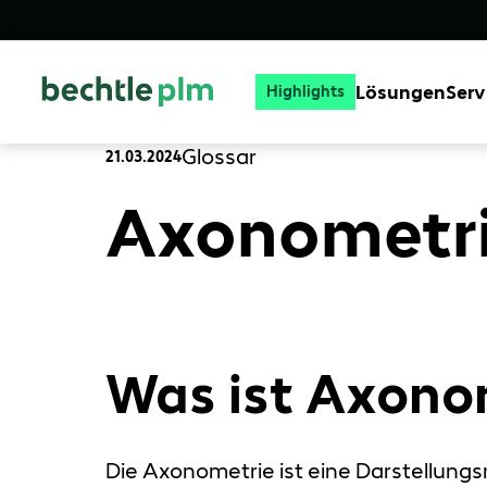
Lösungen
Serv
Highlights
Glossar
21.03.2024
Axonometri
Was ist Axono
Die Axonometrie ist eine Darstellungs