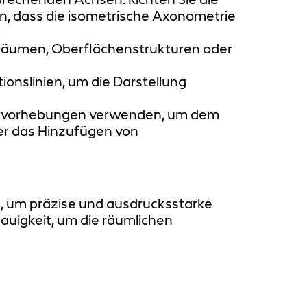
an, dass die isometrische Axonometrie
enräumen, Oberflächenstrukturen oder
tionslinien, um die Darstellung
Hervorhebungen verwenden, um dem
er das Hinzufügen von
rn, um präzise und ausdrucksstarke
auigkeit, um die räumlichen