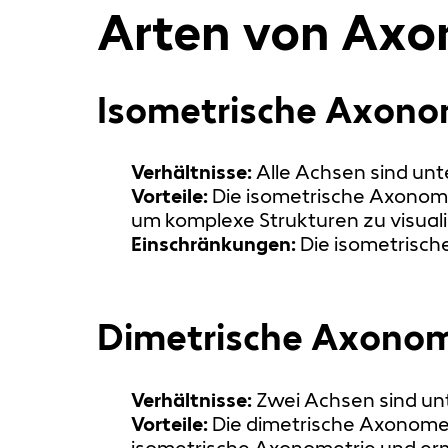
Arten von Axo
Isometrische Axono
Verhältnisse:
Alle Achsen sind unt
Vorteile:
Die isometrische Axonomet
um komplexe Strukturen zu visuali
Einschränkungen:
Die isometrisch
Dimetrische Axonom
Verhältnisse:
Zwei Achsen sind un
Vorteile:
Die dimetrische Axonometr
isometrische Axonometrie und ermö