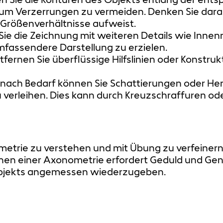
s, um Verzerrungen zu vermeiden. Denken Sie dar
 Größenverhältnisse aufweist.
 Sie die Zeichnung mit weiteren Details wie Inn
mfassendere Darstellung zu erzielen.
tfernen Sie überflüssige Hilfslinien oder Konstruk
e nach Bedarf können Sie Schattierungen oder 
 verleihen. Dies kann durch Kreuzschraffuren od
onometrie zu verstehen und mit Übung zu verfeine
hnen einer Axonometrie erfordert Geduld und Gen
Objekts angemessen wiederzugeben.