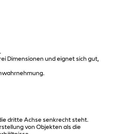
.
rei Dimensionen und eignet sich gut,
ößenwahrnehmung.
e dritte Achse senkrecht steht.
stellung von Objekten als die
rhältnisse.