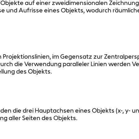
Objekte auf einer zweidimensionalen Zeichnung d
isse und Aufrisse eines Objekts, wodurch räumli
 Projektionslinien, im Gegensatz zur Zentralpersp
Durch die Verwendung paralleler Linien werden V
ellung des Objekts.
en die drei Hauptachsen eines Objekts (x-, y- 
ung aller Seiten des Objekts.