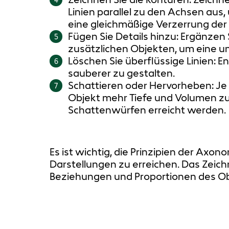
Linien parallel zu den Achsen au
eine gleichmäßige Verzerrung der
Fügen Sie Details hinzu: Ergänzen
5
zusätzlichen Objekten, um eine u
Löschen Sie überflüssige Linien: En
6
sauberer zu gestalten.
Schattieren oder Hervorheben: J
7
Objekt mehr Tiefe und Volumen zu
Schattenwürfen erreicht werden.
Es ist wichtig, die Prinzipien der Ax
Darstellungen zu erreichen. Das Zeic
Beziehungen und Proportionen des 