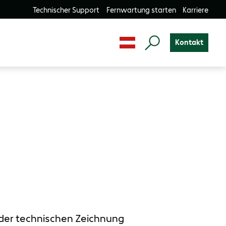
Technischer Support
Fernwartung starten
Karriere
Kontakt
n der technischen Zeichnung