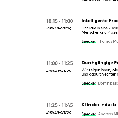
10:15 - 11:00
Intelligente Pr
Einblicke in eine Zuk
Impulsvortrag
Menschen und Prozes
Speaker
Thomas Mai
11:00 - 11:25
Durchgängige Pr
Wir zeigen Ihnen, wi
Impulsvortrag
und dadurch echten 
Speaker
Dominik Kir
11:25 - 11:45
KI in der Indust
Impulsvortrag
Speaker
Andreas M