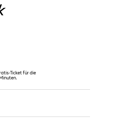
k
atis-Ticket für die
 Minuten.