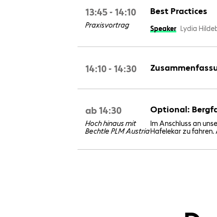
13:45 - 14:10
Best Practices
Praxisvortrag
Speaker
Lydia Hilde
14:10 - 14:30
Zusammenfassu
ab 14:30
Optional: Bergfa
Im Anschluss an unse
Hoch hinaus mit
Hafelekar zu fahren.
Bechtle PLM Austria