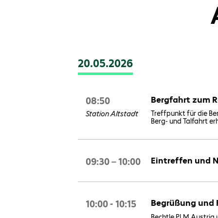
20.05.2026
08:50
Bergfahrt zum 
Treffpunkt für die Ber
Station Altstadt
Berg- und Talfahrt er
09:30 – 10:00
Eintreffen und 
10:00 - 10:15
Begrüßung und 
Bechtle PLM Austria 