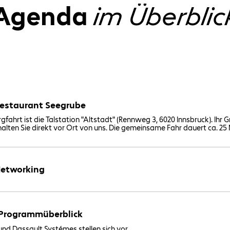
Agenda
im Überblic
Restaurant Seegrube
gfahrt ist die Talstation "Altstadt" (Rennweg 3, 6020 Innsbruck). Ihr Gr
halten Sie direkt vor Ort von uns. Die gemeinsame Fahr dauert ca. 25
Networking
Programmüberblick
und Dassault Systémes stellen sich vor.