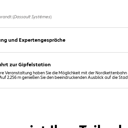
brandt (
Dassault Systémes
)
ng und Expertengespräche
hrt zur Gipfelstation
re Veranstaltung haben Sie die Möglichkeit mit der Nordkettenbahn 
 Auf 2.256 m genießen Sie den beeindruckenden Ausblick auf die Stad