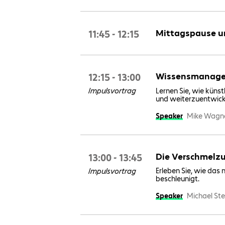
11:45 - 12:15
Mittagspause u
12:15 - 13:00
Wissensmanageme
Lernen Sie, wie künst
Impulsvortrag
und weiterzuentwick
Speaker
Mike Wagne
13:00 - 13:45
Die Verschmelz
Erleben Sie, wie da
Impulsvortrag
beschleunigt.
Speaker
Michael Ste