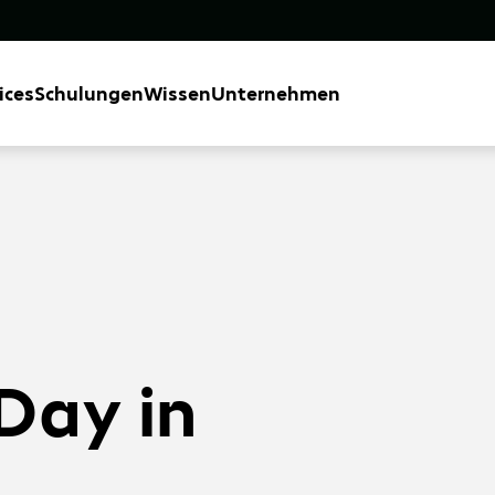
ices
Schulungen
Wissen
Unternehmen
Day in