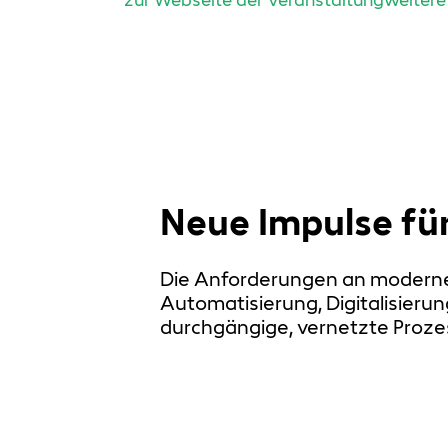
zur Webseite der Veranstaltung
weitere
Neue Impulse für
Die Anforderungen an moderne 
Automatisierung, Digitalisierun
durchgängige, vernetzte Proze