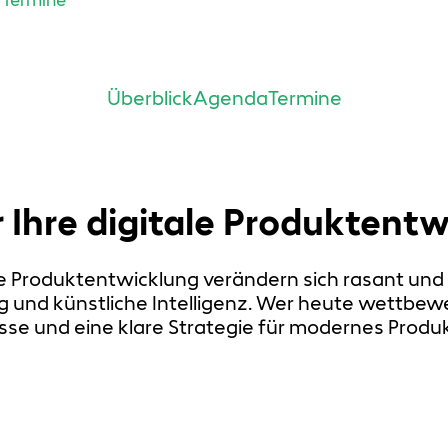
 Termine
Überblick
Agenda
Termine
 Ihre digitale Produktentw
Produktentwicklung verändern sich rasant und 
g und künstliche Intelligenz. Wer heute wettbewe
sse und eine klare Strategie für modernes Pro