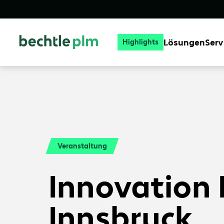
Lösungen
Serv
Highlights
Veranstaltung
Innovation 
Innsbruck.