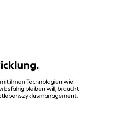
icklung.
mit ihnen Technologien wie
rbsfähig bleiben will, braucht
duktlebenszyklusmanagement.