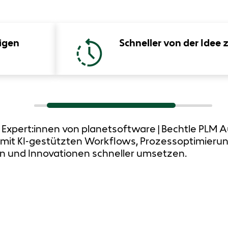
igen
Schneller von der Idee 
e Expert:innen von planetsoftware | Bechtle PL
e mit KI-gestützten Workflows, Prozessoptimieru
n und Innovationen schneller umsetzen.