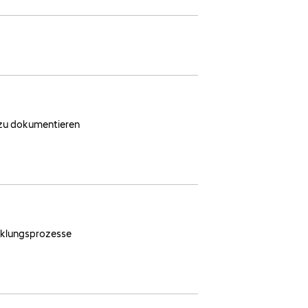
t zu dokumentieren
cklungsprozesse