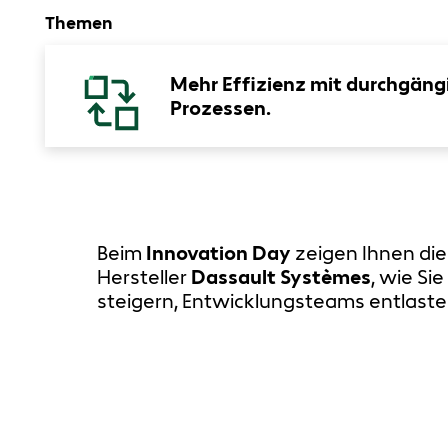
Themen
Mehr Effizienz mit durchgäng
Prozessen.
Beim
Innovation Day
zeigen Ihnen di
Hersteller
Dassault Systèmes
, wie Si
steigern, Entwicklungsteams entlaste