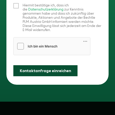
Hiermit bestätige ich, dass ich
die
Datenschutzerklärung
zur Kenntnis
genommen habe und dass ich zukünftig über
Produkte, Aktionen und Angebote der Bechtle
PLM Austria GmbH informiert werden möchte.
Diese Einwilligung lässt sich jederzeit am Ende der
E-Mail widerrufen.
Friendly Captcha
Kontaktanfrage einreichen