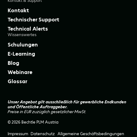
Kontakt & Support
Kontakt
Technischer Support
Technical Alerts
Wissenswertes
Schulungen
E-Learning
Blog
Webinare
Glossar
Unser Angebot gilt ausschließlich für gewerbliche Endkunden
und Öffentliche Auftraggeber.
Preise in EUR zuzüglich gesetzlicher MwSt.
© 2026 Bechtle PLM Austria
Impressum
Datenschutz
Allgemeine Geschäftsbedingungen