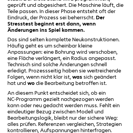
geprüft und abgesichert. Die Maschine läuft, die
Teile passen. In dieser Phase entsteht oft der
Eindruck, der Prozess sei beherrscht.
Der
Stresstest beginnt erst dann, wenn
Änderungen ins Spiel kommen.
Das sind selten komplette Neukonstruktionen.
Häufig geht es um scheinbar kleine
Anpassungen: eine Bohrung wird verschoben,
eine Fläche verlängert, ein Radius angepasst.
Technisch sind solche Änderungen schnell
erledigt. Prozessseitig haben sie weitreichende
Folgen, wenn nicht klar ist,
was
sich geändert
hat und
wo
die Bearbeitung betroffen ist.
An diesem Punkt entscheidet sich, ob ein
NC‑Programm gezielt nachgezogen werden
kann oder neu gedacht werden muss. Fehlt ein
eindeutiger Bezug zwischen Modell und
Bearbeitungslogik, bleibt nur der sichere Weg:
alles prüfen. Referenzen vergleichen, Strategien
kontrollieren, Aufspannungen hinterfragen.