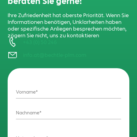
beraten Sie gerne!
Ihre Zufriedenheit hat oberste Priorität. Wenn Sie
Informationen benötigen, Unklarheiten haben
oder spezifische Anliegen besprechen möchten,
zögern Sie nicht, uns zu kontaktieren
+43 (0) 50 246
info.at@bechtle-plm.com
Vorname
Nachname