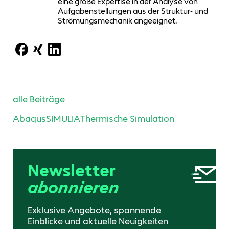
eine große Expertise in der Analyse von
Aufgabenstellungen aus der Struktur- und
Strömungsmechanik angeeignet.
alle Beiträge
Abaqus
SIMULIA
Thermische Simulation
Newsletter
abonnieren
Exklusive Angebote, spannende
Einblicke und aktuelle Neuigkeiten