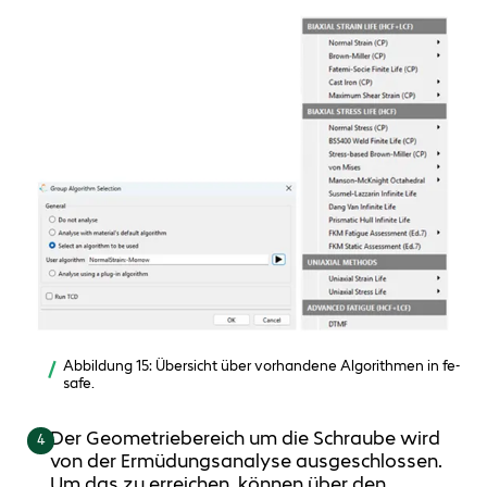
Abbildung 15: Übersicht über vorhandene Algorithmen in fe-
safe.
Der Geometriebereich um die Schraube wird
4
von der Ermüdungsanalyse ausgeschlossen.
Um das zu erreichen, können über den