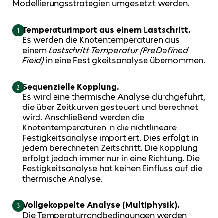
Modellierungsstrategien umgesetzt werden.
Temperaturimport aus einem Lastschritt.
1
Es werden die Knotentemperaturen aus
einem
Lastschritt Temperatur (PreDefined
Field)
in eine Festigkeitsanalyse übernommen.
Sequenzielle Kopplung.
2
Es wird eine thermische Analyse durchgeführt,
die über Zeitkurven gesteuert und berechnet
wird. Anschließend werden die
Knotentemperaturen in die nichtlineare
Festigkeitsanalyse importiert. Dies erfolgt in
jedem berechneten Zeitschritt. Die Kopplung
erfolgt jedoch immer nur in eine Richtung. Die
Festigkeitsanalyse hat keinen Einfluss auf die
thermische Analyse.
Vollgekoppelte Analyse (Multiphysik).
3
Die Temperaturrandbedingungen werden