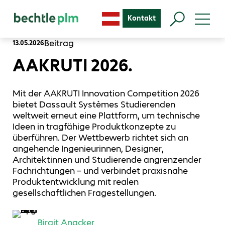
Kontakt
Beitrag
13.05.2026
AAKRUTI 2026.
Mit der AAKRUTI Innovation Competition 2026
bietet Dassault Systèmes Studierenden
weltweit erneut eine Plattform, um technische
Ideen in tragfähige Produktkonzepte zu
überführen. Der Wettbewerb richtet sich an
angehende Ingenieurinnen, Designer,
Architektinnen und Studierende angrenzender
Fachrichtungen – und verbindet praxisnahe
Produktentwicklung mit realen
gesellschaftlichen Fragestellungen.
Birgit Anacker