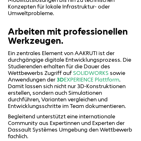
Mobilitätslösungen bis hin zu technischen
Konzepten für lokale Infrastruktur‑ oder
Umweltprobleme.
Arbeiten mit professionellen
Werkzeugen.
Ein zentrales Element von AAKRUTI ist der
durchgängige digitale Entwicklungsprozess. Die
Studierenden erhalten für die Dauer des
Wettbewerbs Zugriff auf
SOLIDWORKS
sowie
Anwendungen der
3D
EXPERIENCE Plattform
.
Damit lassen sich nicht nur 3D‑Konstruktionen
erstellen, sondern auch Simulationen
durchführen, Varianten vergleichen und
Entwicklungsschritte im Team dokumentieren.
Begleitend unterstützt eine internationale
Community aus Expertinnen und Experten der
Dassault Systèmes Umgebung den Wettbewerb
fachlich.