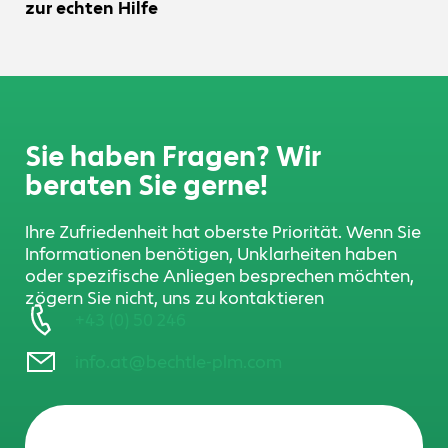
zur echten Hilfe
Sie haben Fragen? Wir
beraten Sie gerne!
Ihre Zufriedenheit hat oberste Priorität. Wenn Sie
Informationen benötigen, Unklarheiten haben
oder spezifische Anliegen besprechen möchten,
zögern Sie nicht, uns zu kontaktieren
+43 (0) 50 246
info.at@bechtle-plm.com