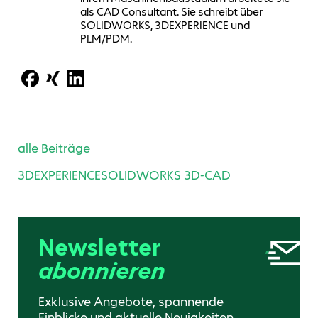
als CAD Consultant. Sie schreibt über
SOLIDWORKS, 3DEXPERIENCE und
PLM/PDM.
alle Beiträge
3DEXPERIENCE
SOLIDWORKS 3D-CAD
Newsletter
abonnieren
Exklusive Angebote, spannende
Einblicke und aktuelle Neuigkeiten