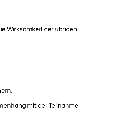
ie Wirksamkeit der übrigen
nern.
mmenhang mit der Teilnahme