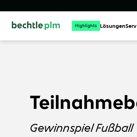
Lösungen
Serv
Highlights
Teilnahmeb
Gewinnspiel Fußbal