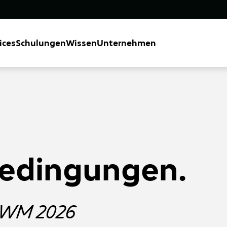
ices
Schulungen
Wissen
Unternehmen
edingungen.
l WM 2026