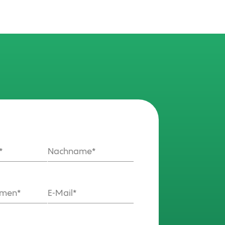
Nachname
hmen
E-Mail