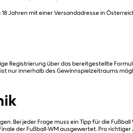
18 Jahren mit einer Versandadresse in Österreic
ige Registrierung über das bereitgestellte Formul
 ist nur innerhalb des Gewinnspielzeitraums mögl
ik
gen. Bei jeder Frage muss ein Tipp für die Fußb
ale der Fußball-WM ausgewertet. Pro richtiger 