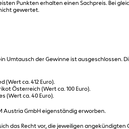
isten Punkten erhalten einen Sachpreis. Bei glei
icht gewertet.
 ein Umtausch der Gewinne ist ausgeschlossen. 
d (Wert ca. 412 Euro).
kot Österreich (Wert ca. 100 Euro).
s (Wert ca. 40 Euro).
LM Austria GmbH eigenständig erworben.
sich das Recht vor, die jeweiligen angekündigte