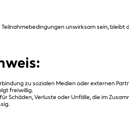
 Teilnahmebedingungen unwirksam sein, bleibt d
nweis:
erbindung zu sozialen Medien oder externen Part
t freiwillig.
für Schäden, Verluste oder Unfälle, die im Zusa
sig.