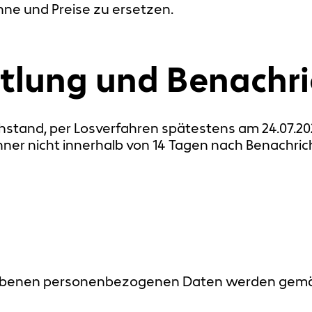
ne und Preise zu ersetzen.
tlung und Benachr
stand, per Losverfahren spätestens am 24.07.202
nner nicht innerhalb von 14 Tagen nach Benachric
hobenen personenbezogenen Daten werden gem