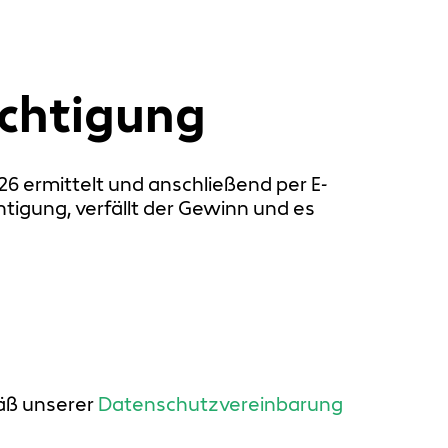
ichtigung
6 ermittelt und anschließend per E-
htigung, verfällt der Gewinn und es
äß unserer
Datenschutzvereinbarung