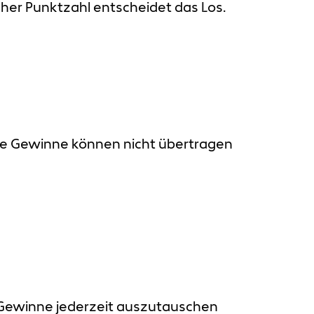
cher Punktzahl entscheidet das Los.
Die Gewinne können nicht übertragen
n Gewinne jederzeit auszutauschen