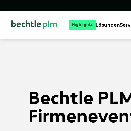
Lösungen
Serv
Highlights
Bechtle PLM
Firmeneven