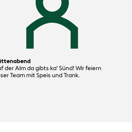
ttenabend
f der Alm da gibts ka' Sünd! Wir feiern
ser Team mit Speis und Trank.