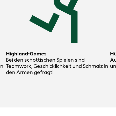
Highland-Games
Hü
Bei den schottischen Spielen sind
Au
en
Teamwork, Geschicklichkeit und Schmalz in
un
den Armen gefragt!