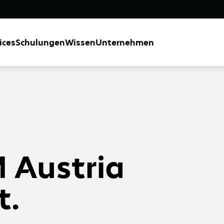
ices
Schulungen
Wissen
Unternehmen
 Austria
t.