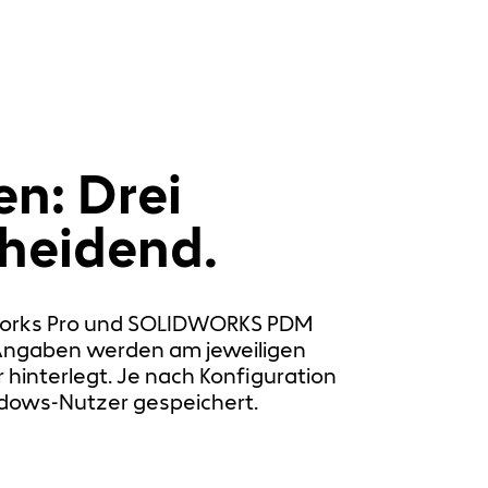
en: Drei
heidend.
Works Pro und SOLIDWORKS PDM
e Angaben werden am jeweiligen
hinterlegt. Je nach Konfiguration
ndows-Nutzer gespeichert.