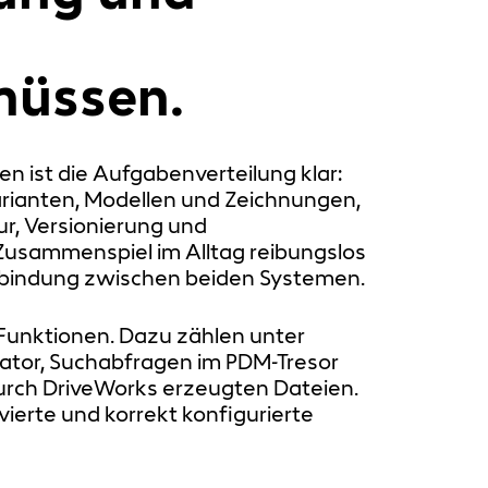
müssen.
n ist die Aufgabenverteilung klar:
rianten, Modellen und Zeichnungen,
ur, Versionierung und
 Zusammenspiel im Alltag reibungslos
Verbindung zwischen beiden Systemen.
r Funktionen. Dazu zählen unter
tor, Suchabfragen im PDM-Tresor
urch DriveWorks erzeugten Dateien.
vierte und korrekt konfigurierte