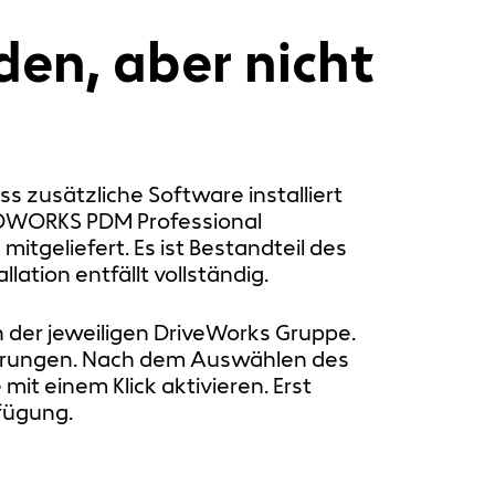
den, aber nicht
ss zusätzliche Software installiert
LIDWORKS PDM Professional
mitgeliefert. Es ist Bestandteil des
lation entfällt vollständig.
en der jeweiligen DriveWorks Gruppe.
eiterungen. Nach dem Auswählen des
mit einem Klick aktivieren. Erst
fügung.