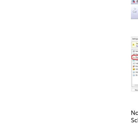
Na
Sc