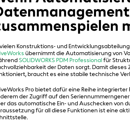
Datenmanagement
zusammenspielen 
 vielen Konstruktions- und Entwicklungsabteilunge
iveWorks
übernimmt die Automatisierung von Va
ährend
SOLIDWORKS PDM Professional
für Strukt
chvollziehbarkeit der Daten sorgt. Damit dieses
nktioniert, braucht es eine stabile technische 
iveWorks Pro bietet dafür eine Reihe integrierte
derem der Zugriff auf den Seriennummerngenera
er das automatische Ein- und Auschecken von d
raussetzung für all diese Funktionen ist eine akti
hnittstelle.