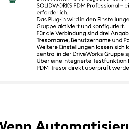
SOLIDWORKS PDM Professional – eine
erforderlich.
Das Plug-in wird in den Einstellung
Gruppe aktiviert und konfiguriert.
Für die Verbindung sind drei Ang
Tresorname, Benutzername und Pa
Weitere Einstellungen lassen sich 
zentral in der DriveWorks Gruppe s
Über eine integrierte Testfunktio
PDM‑Tresor direkt überprüft werde
Wenn Automatisier