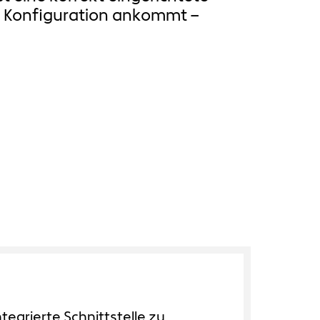
nd Konfiguration ankommt –
tegrierte Schnittstelle zu