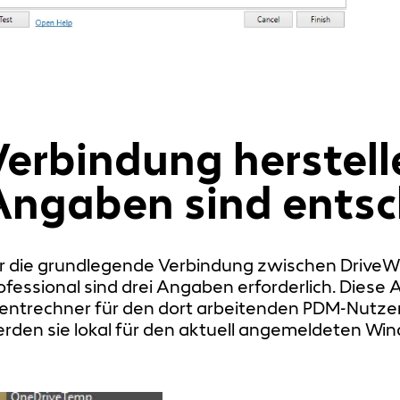
Verbindung herstell
Angaben sind entsc
r die grundlegende Verbindung zwischen Drive
ofessional sind drei Angaben erforderlich. Dies
ientrechner für den dort arbeitenden PDM-Nutzer 
rden sie lokal für den aktuell angemeldeten Wi