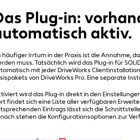
Das Plug-in: vorhan
automatisch aktiv.
n häufiger Irrtum in der Praxis ist die Annahme, da
rden muss. Tatsächlich wird das Plug-in für SO
tomatisch mit jeder DriveWorks Clientinstallation 
sispakets von DriveWorks Pro. Eine separate Instal
tiviert wird das Plug-in direkt in den Einstellung
rt findet sich eine Liste aller verfügbaren Erw
tsprechenden Eintrags lässt sich die Schnittstelle 
nach stehen die Konfigurationsoptionen zur Ver