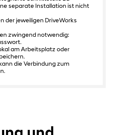
 separate Installation ist nicht
en der jeweiligen DriveWorks
aben zwingend notwendig:
sswort.
lokal am Arbeitsplatz oder
peichern.
n kann die Verbindung zum
n.
ung und