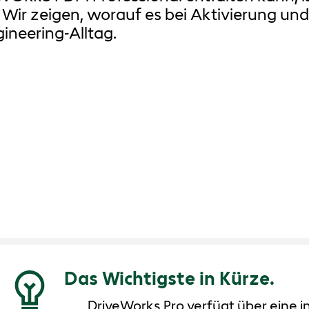
. Wir zeigen, worauf es bei Aktivierung u
ineering-Alltag.
Das Wichtigste in Kürze.
DriveWorks Pro verfügt über eine in